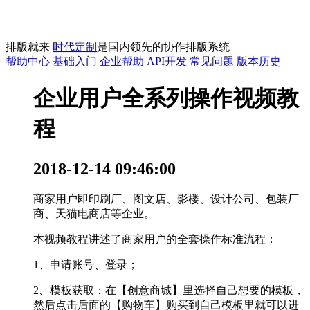
排版就来
时代定制
是国内领先的协作排版系统
帮助中心
基础入门
企业帮助
API开发
常见问题
版本历史
企业用户全系列操作视频教
程
2018-12-14 09:46:00
商家用户即印刷厂、图文店、影楼、设计公司、包装厂
商、天猫电商店等企业。
本视频教程讲述了商家用户的全套操作
标准流程：
1、申请账号、登录；
2、模板获取：在【
创意商城
】里选择自己想要的模板，
然后点击后面的【
购物车
】购买到自己模板里就可以进