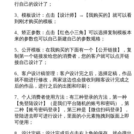
行自己的设计了；
3、模板设计：点击【
设计师
】
→【
我购买的
】就可以看
到刚才购买的模板；
4、矫正参数：点击【
红色小三角
】可以选择复制模板本
来的参数也可以自己新建自己的参数规格；
5、公开模板：在我购买的下面有一个【
公开链接
】，复
制第一个链接发给您的消费者，您的客户就可以点开链
接自己设计了；
6、客户设计稿管理：客户设计完之后，选择定稿，作品
就不能进行修改，商家这边也会接收到顾客设计完成之
后的作品，进行之后的出图和印刷；
7、个人消费者使用方法：有三种登录的方法，第一种
【
免登陆设计
】（是我们平台随机的账号和密码），第
二种【
账号密码登录
】，第三种是【
微信扫码登录
】，
登陆进去即可进行设计，里面的小元素拖拽到版面上即
可使用；
8、设计定稿：设计完成后点击右上角的保存，就会弹出